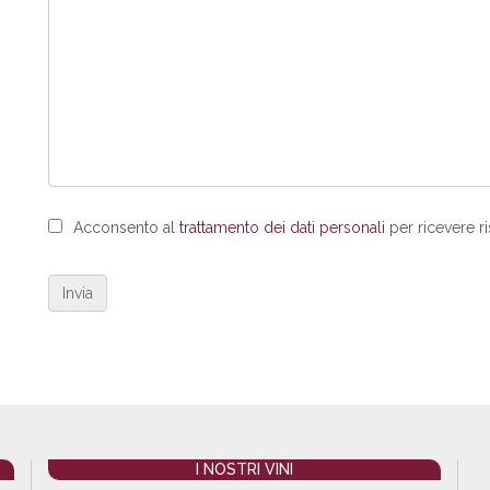
Acconsento al
trattamento dei dati personali
per ricevere ri
I NOSTRI VINI