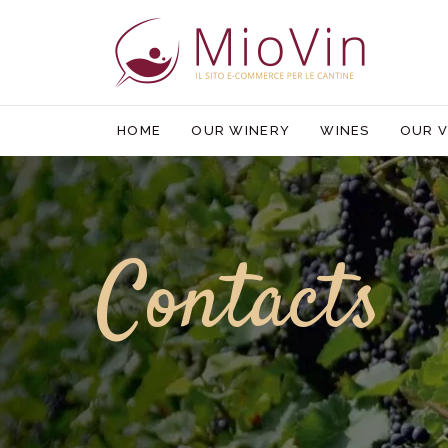
HOME
OUR WINERY
WINES
OUR V
Contacts